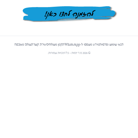
להזמנה לחצו כאן!
תנאי שימוש ופרטיות
מידע משפטי ל-WhatsApp
תקנון משלוחים
יצירת קשר
תשלום מאובטח
©
2026
מ.ד יזמות - כל הזכויות שמורות.