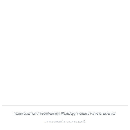
תנאי שימוש ופרטיות
מידע משפטי ל-WhatsApp
תקנון משלוחים
יצירת קשר
תשלום מאובטח
©
2026
מ.ד יזמות - כל הזכויות שמורות.