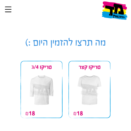
מה תרצו להזמין היום :)
טריקו קצר
טריקו 3/4
18
18
₪
₪